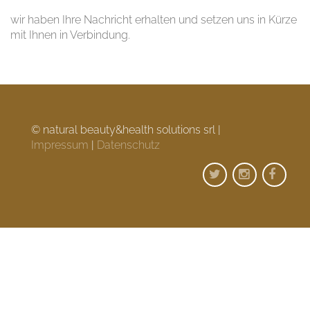
wir haben Ihre Nachricht erhalten und setzen uns in Kürze
mit Ihnen in Verbindung.
© natural beauty&health solutions srl |
Impressum
|
Datenschutz