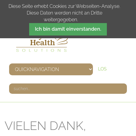
DE
IT
EN
FR
Diese Seite erhebt Cookies zur Webseiten-Analyse.
Diese Daten werden nicht an Dritte
weitergegeben.
Ich bin damit einverstanden.
LOS
VIELEN DANK,