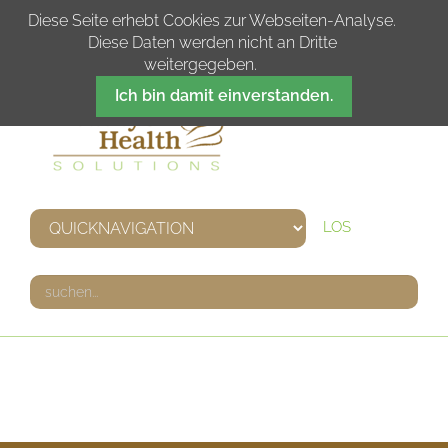
DE
IT
EN
FR
Diese Seite erhebt Cookies zur Webseiten-Analyse.
Diese Daten werden nicht an Dritte
weitergegeben.
Ich bin damit einverstanden.
LOS