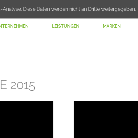
n-Analyse. Diese Daten werden nicht an Dritte weitergegeben.
NTERNEHMEN
LEISTUNGEN
MARKEN
E 2015