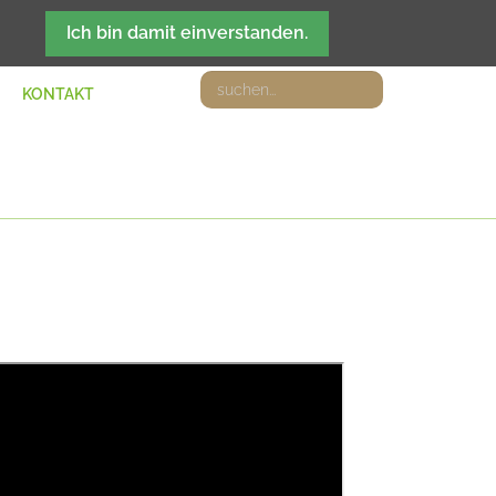
DE
IT
EN
FR
Ich bin damit einverstanden.
KONTAKT