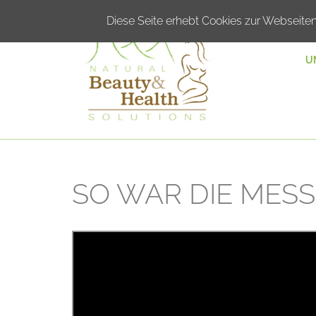
Diese Seite erhebt Cookies zur Webseite
U
SO WAR DIE MESS